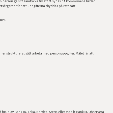
 person ge sitt samtycka till att få synas på kommunens bilder.
åtgärder för att uppgifterna skyddas på rätt sätt.
öva:
t mer strukturerat sätt arbeta med personuppgifter. Målet är att
jälp av Bank-ID, Telia, Nordea, Steria eller Mobilt BankID. Observera