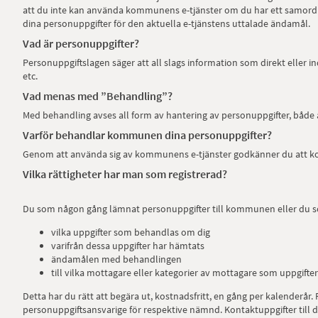
att du inte kan använda kommunens e-tjänster om du har ett samord
dina personuppgifter för den aktuella e-tjänstens uttalade ändamål.
Vad är personuppgifter?
Personuppgiftslagen säger att all slags information som direkt eller i
etc.
Vad menas med ”Behandling”?
Med behandling avses all form av hantering av personuppgifter, både
Varför behandlar kommunen dina personuppgifter?
Genom att använda sig av kommunens e-tjänster godkänner du att ko
Vilka rättigheter har man som registrerad?
Du som någon gång lämnat personuppgifter till kommunen eller du som
vilka uppgifter som behandlas om dig
varifrån dessa uppgifter har hämtats
ändamålen med behandlingen
till vilka mottagare eller kategorier av mottagare som uppgifte
Detta har du rätt att begära ut, kostnadsfritt, en gång per kalenderår. 
personuppgiftsansvarige för respektive nämnd. Kontaktuppgifter till d