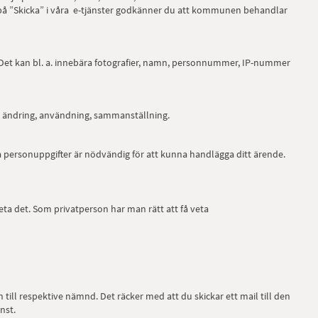
på ”Skicka” i våra e-tjänster godkänner du att kommunen behandlar
ft. Det kan bl. a. innebära fotografier, namn, personnummer, IP-nummer
, ändring, användning, sammanställning.
rsonuppgifter är nödvändig för att kunna handlägga ditt ärende.
a det. Som privatperson har man rätt att få veta
n till respektive nämnd. Det räcker med att du skickar ett mail till den
nst.