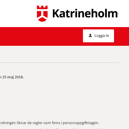
Logga in
u
n 25 maj 2018.
ordningen liknar de regler som finns i personuppgiftslagen.