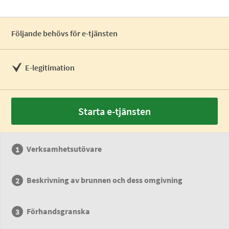
Följande behövs för e-tjänsten
E-legitimation
Starta e-tjänsten
Verksamhetsutövare
Beskrivning av brunnen och dess omgivning
Förhandsgranska