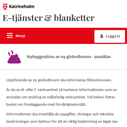
E-tjänster & blanketter
Meny
Logga in
u
Nybyggnation av ny gödselbrunn - anmälan
Uppförande av ny gödselbrunn ska informeras till kommunen.
Är du en B- eller C-verksamhet så hanteras informationen som en
anmälan om ändring av miljöfarlig verksamhet. Vid behov fattas
beslut om föreläggande med försiktighetsmått.
Informationen ska innehålla de uppgifter, ritningar och tekniska
beskrivningar som behövs för att en riktig bedömning av läget ska