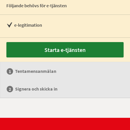
Följande behövs för e-tjänsten
e-legitimation
Starta e-tjänsten
Tentamensanmälan
Signera och skicka in