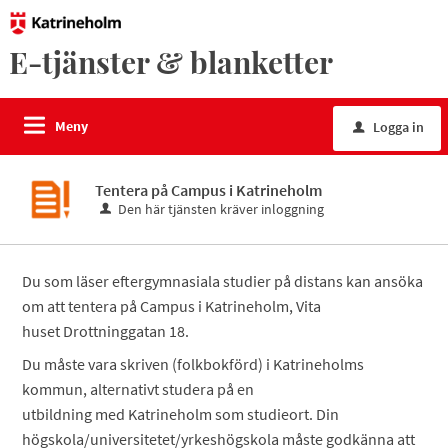
E-tjänster & blanketter
Meny
Logga in
u
Tentera på Campus i Katrineholm
Den här tjänsten kräver inloggning
Du som läser eftergymnasiala studier på distans kan ansöka
om att tentera på Campus i Katrineholm, Vita
huset Drottninggatan 18.
Du måste vara skriven (folkbokförd) i Katrineholms
kommun, alternativt studera på en
utbildning med Katrineholm som studieort. Din
högskola/universitetet/yrkeshögskola måste godkänna att