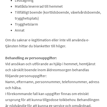
Ledsagning
Matlåda levererad till hemmet
Tillfälligt boende (korttidsboende, växelvårdsboende,
trygghetsplats)
Trygghetslarm
Annat
Om du saknar e-legitimation eller inte vill använda e-
tjänsten hittar du blanketter till höger.
Behandling av personuppgifter:
Vid ansökan och utförande av hjälp i hemmet, hemtjänst
och särskilt boende inom äldreomsorgen behandlas
följande personuppgifter:
Namn, efternamn, personnummer, telefonnummer, adress
och hälsa.
I förekommande fall kan uppgifter finnas om etniskt
ursprung för att kunna tillgodose tolkbehov. Behandlingen
är nödvändig för att kunna ge service och omvårdnad.