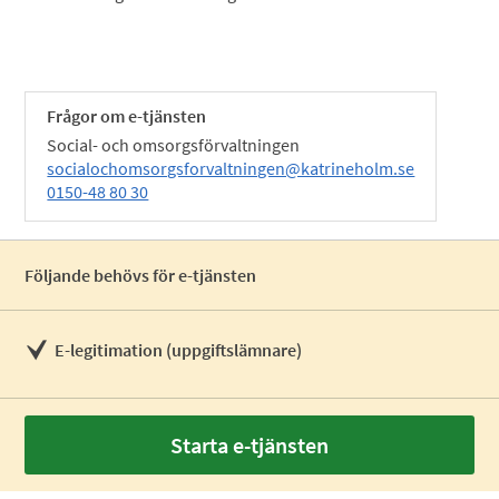
Frågor om e-tjänsten
Social- och omsorgsförvaltningen
socialochomsorgsforvaltningen@katrineholm.se
0150-48 80 30
Följande behövs för e-tjänsten
E-legitimation (uppgiftslämnare)
Starta e-tjänsten