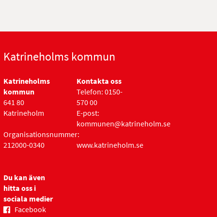
Katrineholms kommun
Katrineholms
Kontakta oss
kommun
Telefon: 0150-
641 80
570 00
Katrineholm
E-post:
kommunen@katrineholm.se
Organisationsnummer:
212000-0340
www.katrineholm.se
Du kan även
hitta oss i
sociala medier
Facebook