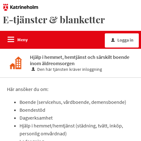
E-tjänster & blanketter
Meny
Logga in
u
Hjälp i hemmet, hemtjänst och särskilt boende
inom äldreomsorgen
Den här tjänsten kräver inloggning
Här ansöker du om:
Boende (servicehus, vårdboende, demensboende)
Boendestöd
Dagverksamhet
Hjälp i hemmet/hemtjänst (städning, tvätt, inköp,
personlig omvårdnad)