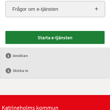
Frågor om e-tjänsten
Starta e-tjänsten
Ansökan
Skicka in
Katrineholms kommun