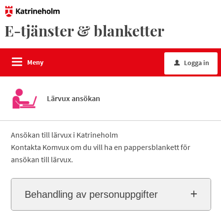
E-tjänster & blanketter
Meny
Logga in
u
Lärvux ansökan
Ansökan till lärvux i Katrineholm
Kontakta Komvux om du vill ha en pappersblankett för
ansökan till lärvux.
Behandling av personuppgifter