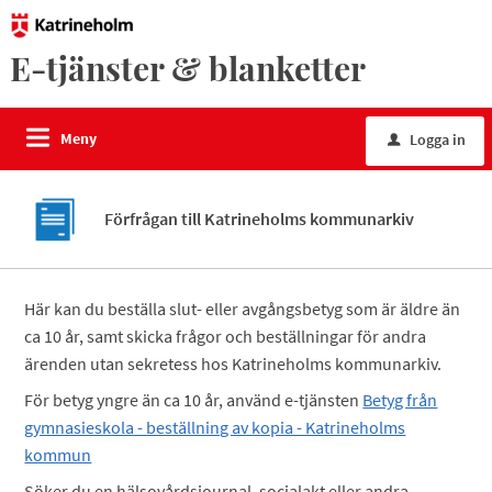
E-tjänster & blanketter
Meny
Logga in
u
Förfrågan till Katrineholms kommunarkiv
Här kan du beställa slut- eller avgångsbetyg som är äldre än
ca 10 år, samt skicka frågor och beställningar för andra
ärenden utan sekretess hos Katrineholms kommunarkiv.
För betyg yngre än ca 10 år, använd e-tjänsten
Betyg från
gymnasieskola - beställning av kopia - Katrineholms
kommun
Söker du en hälsovårdsjournal, socialakt eller andra