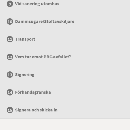
Vid sanering utomhus
Dammsugare/Stoftavskiljare
Transport
Vem tar emot PBC-avfallet?
Signering
Förhandsgranska
Signera och skicka in