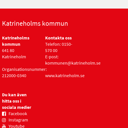
Katrineholms kommun
Katrineholms
Kontakta oss
kommun
Telefon: 0150-
641 80
570 00
Katrineholm
E-post:
kommunen@katrineholm.se
Organisationsnummer:
212000-0340
www.katrineholm.se
Du kan även
hitta oss i
sociala medier
Facebook
Instagram
Youtube