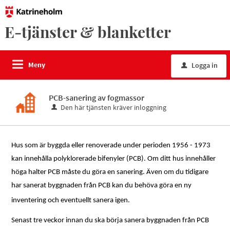
E-tjänster & blanketter
Meny
Logga in
u
PCB-sanering av fogmassor
Den här tjänsten kräver inloggning
Hus som är byggda eller renoverade under perioden 1956 - 1973
kan innehålla polyklorerade bifenyler (PCB). Om ditt hus innehåller
höga halter PCB måste du göra en sanering. Även om du tidigare
har sanerat byggnaden från PCB kan du behöva göra en ny
inventering och eventuellt sanera igen.
Senast tre veckor innan du ska börja sanera byggnaden från PCB